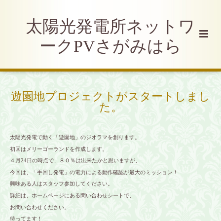
太陽光発電所ネットワ
ークPVさがみはら
遊園地プロジェクトがスタートしまし
た。
太陽光発電で動く「遊園地」のジオラマを創ります。
初回はメリーゴーランドを作成します。
４月24日の時点で、８０％は出来たかと思いますが、
今回は、「手回し発電」の電力による動作確認が最大のミッション！
興味ある人はスタッフ参加してください。
詳細は、ホームページにある問い合わせシートで、
お問い合わせください。
待ってます！