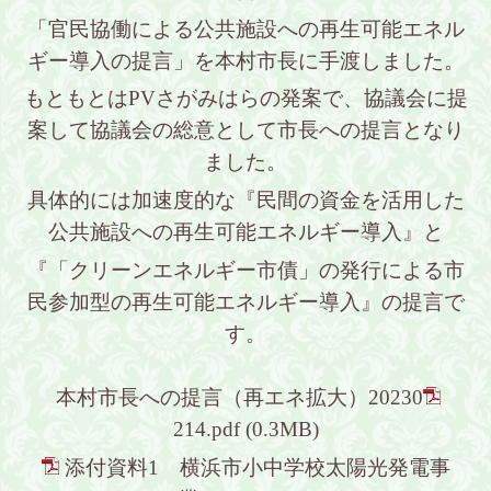
「官民協働による公共施設への再生可能エネル
ギー導入の提言」を本村市長に手渡しました。
もともとはPVさがみはらの発案で、協議会に提
案して協議会の総意として市長への提言となり
ました。
具体的には加速度的な『民間の資金を活用した
公共施設への再生可能エネルギー導入』と
『「クリーンエネルギー市債」の発行による市
民参加型の再生可能エネルギー導入』の提言で
す。
本村市長への提言（再エネ拡大）20230
214.pdf
(0.3MB)
添付資料1 横浜市小中学校太陽光発電事