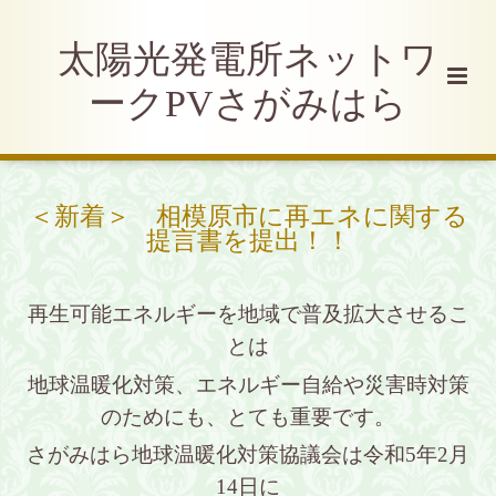
太陽光発電所ネットワ
ークPVさがみはら
＜新着＞ 相模原市に再エネに関する
提言書を提出！！
再生可能エネルギーを地域で普及拡大させるこ
とは
地球温暖化対策、エネルギー自給や災害時対策
のためにも、
とても重要で
す。
さがみはら地球温暖化対策協議会は令和5年2月
14日に