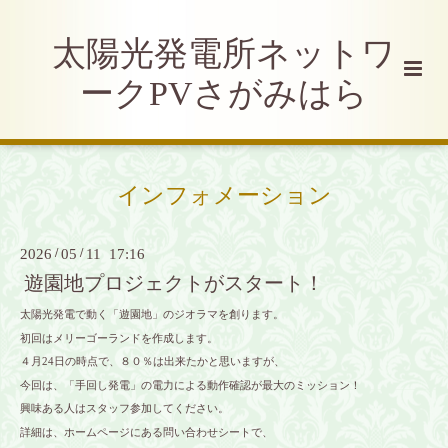
太陽光発電所ネットワ
ークPVさがみはら
インフォメーション
2026
/
05
/
11 17:16
遊園地プロジェクトがスタート！
太陽光発電で動く「遊園地」のジオラマを創ります。
初回はメリーゴーランドを作成します。
４月24日の時点で、８０％は出来たかと思いますが、
今回は、「手回し発電」の電力による動作確認が最大のミッション！
興味ある人はスタッフ参加してください。
詳細は、ホームページにある問い合わせシートで、